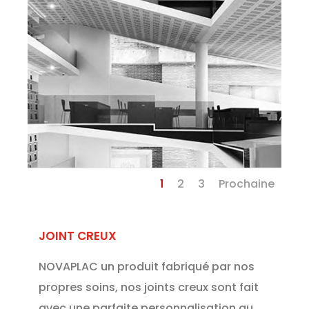
1
2
3
Prochaine
JOINT CREUX
NOVAPLAC un produit fabriqué par nos
propres soins, nos joints creux sont fait
avec une parfaite personnalisation au