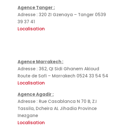
Agence Tanger :
Adresse : 320 ZI Gzenaya – Tanger 0539
39 37 41
Localisation
Agence Marrakech :
Adresse : 362, QI Sidi Ghanem Akioud
Route de Safi – Marrakech 0524 33 54 54
Localisation
Agence Agadir :
Adresse : Rue Casablanca N 70 B, Z.I
Tassila, Dcheira AL Jihadia Province
Inezgane
Localisation