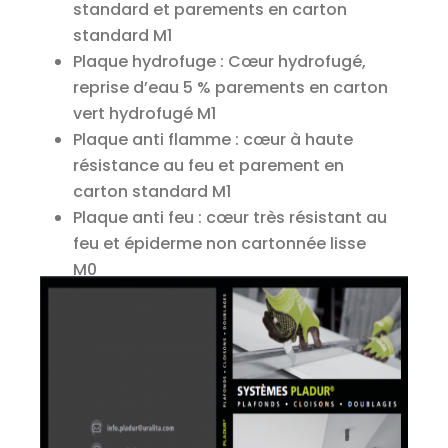
standard et parements en carton
standard M1
Plaque hydrofuge : Cœur hydrofugé,
reprise d’eau 5 % parements en carton
vert hydrofugé M1
Plaque anti flamme : cœur à haute
résistance au feu et parement en
carton standard M1
Plaque anti feu : cœur très résistant au
feu et épiderme non cartonnée lisse
M0
Plaque acoustique : plaque perforée à
cœur standard et parement en carton
standard M1