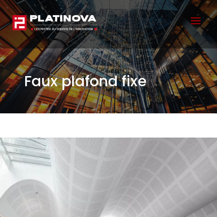
Faux plafond fixe